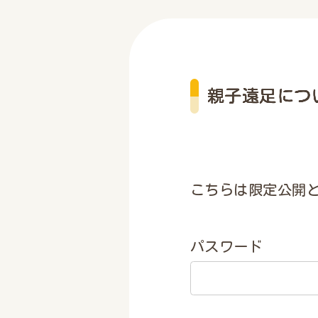
親子遠足につ
こちらは限定公開
パスワード