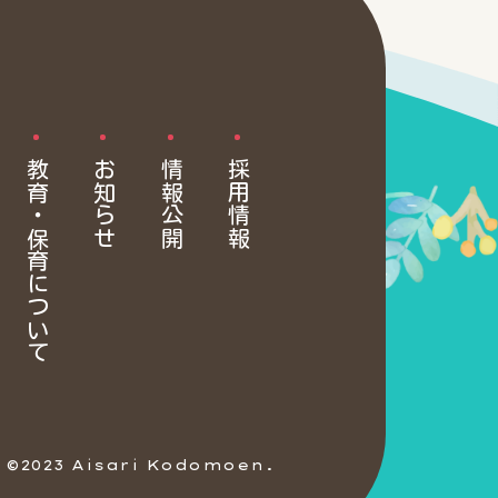
教育・保育について
お知らせ
情報公開
採用情報
©2023 Aisari Kodomoen.