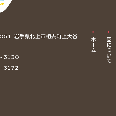
0051 岩手県北上市相去町上大谷
ホーム
園について
-3130
-3172