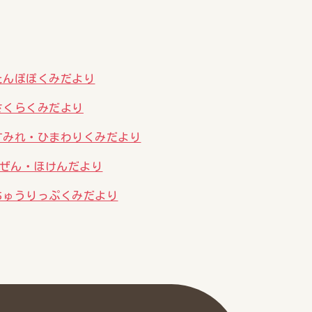
 たんぽぽくみだより
 さくらくみだより
 すみれ・ひまわりくみだより
んぜん・ほけんだより
 ちゅうりっぷくみだより